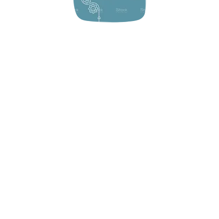
Processi complementari
Sostenibilità
Qualità Eco